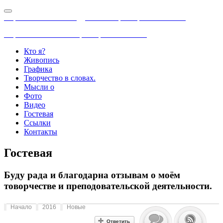
Персональный сайт художника Аристарховой Елены
Персональный сайт Аристарховой Елены
Кто я?
Живопись
Графика
Творчество в словах.
Мысли о
Фото
Видео
Гостевая
Ссылки
Контакты
Гостевая
Буду рада и благодарна отзывам о моём
товорчестве и преподовательской деятельности.
Начало
2016
Новые
Ответить